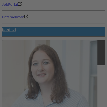
JobPortal
Unternehmen
Kontakt