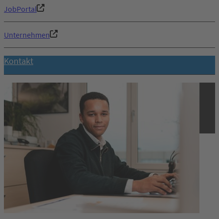
JobPortal
Unternehmen
Kontakt