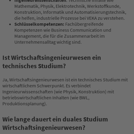
Mathematik, Physik, Elektrotechnik, Werkstoffkunde,
Konstruktion, Informatik und Automatisierungstechnik,
die helfen, industrielle Prozesse bei VEKA zu verstehen.
Schlüsselkompetenzen:
Fachübergreifende
Kompetenzen wie Business Communication und
Management, die für die Zusammenarbeit im
Unternehmensalltag wichtig sind.
Ist Wirtschaftsingenieurwesen ein
technisches Studium?
Ja, Wirtschaftsingenieurwesen ist ein technisches Studium mit
wirtschaftlichem Schwerpunkt. Es verbindet
Ingenieurwissenschaften (wie Physik, Konstruktion) mit
betriebswirtschaftlichen Inhalten (wie BWL,
Produktionsplanung).
Wie lange dauert ein duales Studium
Wirtschaftsingenieurwesen?