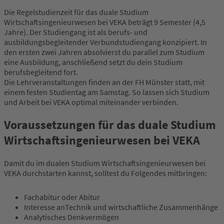
Die Regelstudienzeit für das duale Studium
Akademischer Abschluss
: Bachelor of Science (B.Sc.) im
Wirtschaftsingenieurwesen bei VEKA beträgt 9 Semester (4,5
Studiengang Wirtschaftsingenieurwesen
Jahre). Der Studiengang ist als berufs- und
ausbildungsbegleitender Verbundstudiengang konzipiert. In
den ersten zwei Jahren absolvierst du parallel zum Studium
eine Ausbildung, anschließend setzt du dein Studium
berufsbegleitend fort.
Die Lehrveranstaltungen finden an der FH Münster statt, mit
einem festen Studientag am Samstag. So lassen sich Studium
und Arbeit bei VEKA optimal miteinander verbinden.
Voraussetzungen für das duale Studium
Wirtschaftsingenieurwesen bei VEKA
Damit du im dualen Studium Wirtschaftsingenieurwesen bei
VEKA durchstarten kannst, solltest du Folgendes mitbringen:
Fachabitur oder Abitur
Interesse anTechnik und wirtschaftliche Zusammenhänge
Analytisches Denkvermögen