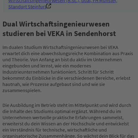
Wirtschaftsingenieurwesen (B.Sc.), dual, FH Münster,
Standort Steinfurt
Dual Wirtschaftsingenieurwesen
studieren bei VEKA in Sendenhorst
Im dualen Studium Wirtschaftsingenieurwesen bei VEKA
erwartet dich eine abwechslungsreiche Kombination aus Praxis
und Theorie. Von Anfang an bist du aktiv im Unternehmen
eingebunden und lernst, wie ein modernes
Industrieunternehmen funktioniert. Schritt für Schritt
bekommst du Einblicke in die verschiedenen Bereiche, erlebst
hautnah, wie Prozesse aufgebaut sind und wie sie
zusammenspielen.
Die Ausbildung im Betrieb steht im Mittelpunkt und wird durch
die Inhalte des Studiums optimal ergänzt. Während du im
Unternehmen wertvolle praktische Erfahrungen sammelst,
erweiterst du dein Wissen an der Hochschule und entwickelst
ein Verständnis für technische, wirtschaftliche und
organisatorische Zusammenhänge. So wächst dein Blick für das